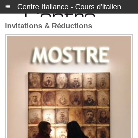
Centre Italiance - Cours d'italien
Invitations & Réductions